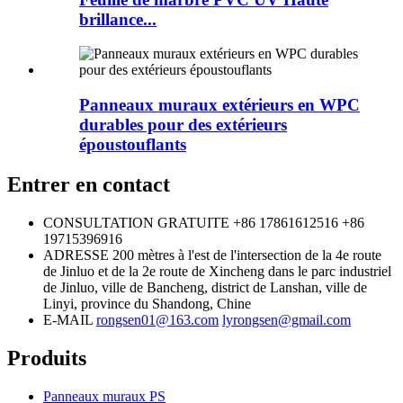
brillance...
Panneaux muraux extérieurs en WPC
durables pour des extérieurs
époustouflants
Entrer en contact
CONSULTATION GRATUITE
+86 17861612516
+86
19715396916
ADRESSE
200 mètres à l'est de l'intersection de la 4e route
de Jinluo et de la 2e route de Xincheng dans le parc industriel
de Jinluo, ville de Bancheng, district de Lanshan, ville de
Linyi, province du Shandong, Chine
E-MAIL
rongsen01@163.com
lyrongsen@gmail.com
Produits
Panneaux muraux PS