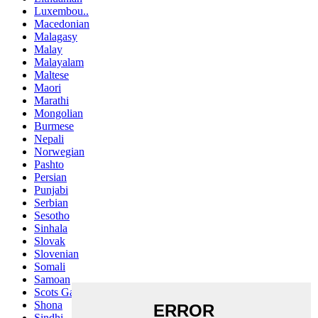
Luxembou..
Macedonian
Malagasy
Malay
Malayalam
Maltese
Maori
Marathi
Mongolian
Burmese
Nepali
Norwegian
Pashto
Persian
Punjabi
Serbian
Sesotho
Sinhala
Slovak
Slovenian
Somali
Samoan
Scots Gaelic
Shona
Sindhi