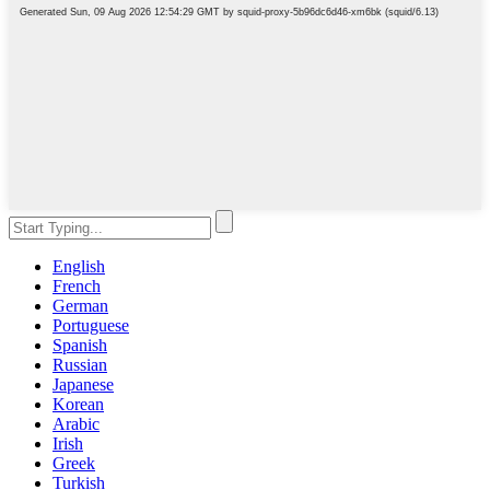
English
French
German
Portuguese
Spanish
Russian
Japanese
Korean
Arabic
Irish
Greek
Turkish