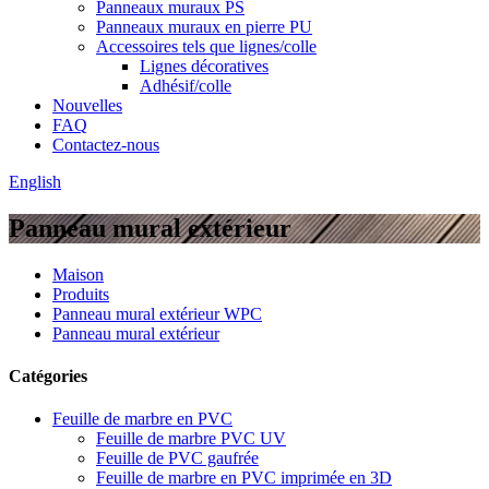
Panneaux muraux PS
Panneaux muraux en pierre PU
Accessoires tels que lignes/colle
Lignes décoratives
Adhésif/colle
Nouvelles
FAQ
Contactez-nous
English
Panneau mural extérieur
Maison
Produits
Panneau mural extérieur WPC
Panneau mural extérieur
Catégories
Feuille de marbre en PVC
Feuille de marbre PVC UV
Feuille de PVC gaufrée
Feuille de marbre en PVC imprimée en 3D