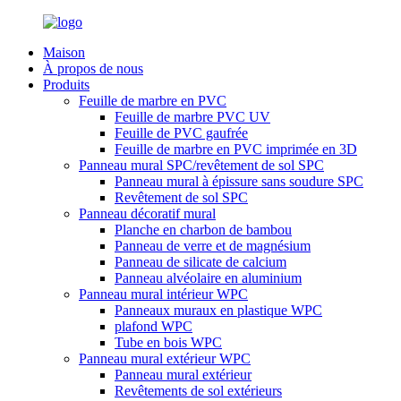
Maison
À propos de nous
Produits
Feuille de marbre en PVC
Feuille de marbre PVC UV
Feuille de PVC gaufrée
Feuille de marbre en PVC imprimée en 3D
Panneau mural SPC/revêtement de sol SPC
Panneau mural à épissure sans soudure SPC
Revêtement de sol SPC
Panneau décoratif mural
Planche en charbon de bambou
Panneau de verre et de magnésium
Panneau de silicate de calcium
Panneau alvéolaire en aluminium
Panneau mural intérieur WPC
Panneaux muraux en plastique WPC
plafond WPC
Tube en bois WPC
Panneau mural extérieur WPC
Panneau mural extérieur
Revêtements de sol extérieurs