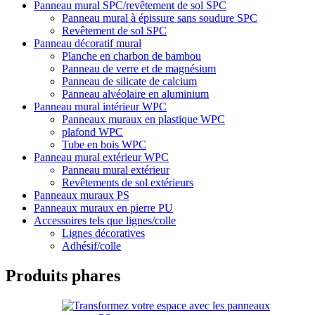
Panneau mural SPC/revêtement de sol SPC
Panneau mural à épissure sans soudure SPC
Revêtement de sol SPC
Panneau décoratif mural
Planche en charbon de bambou
Panneau de verre et de magnésium
Panneau de silicate de calcium
Panneau alvéolaire en aluminium
Panneau mural intérieur WPC
Panneaux muraux en plastique WPC
plafond WPC
Tube en bois WPC
Panneau mural extérieur WPC
Panneau mural extérieur
Revêtements de sol extérieurs
Panneaux muraux PS
Panneaux muraux en pierre PU
Accessoires tels que lignes/colle
Lignes décoratives
Adhésif/colle
Produits phares