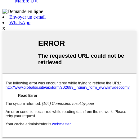
Marbre UV
,
Envoyer un e-mail
WhatsApp
x