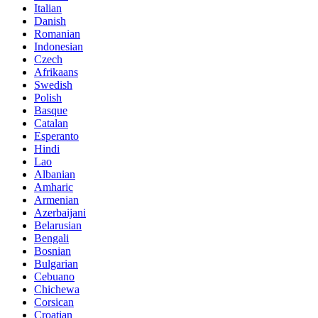
Italian
Danish
Romanian
Indonesian
Czech
Afrikaans
Swedish
Polish
Basque
Catalan
Esperanto
Hindi
Lao
Albanian
Amharic
Armenian
Azerbaijani
Belarusian
Bengali
Bosnian
Bulgarian
Cebuano
Chichewa
Corsican
Croatian