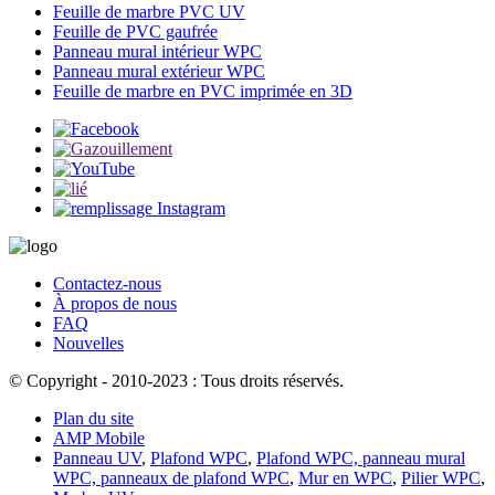
Feuille de marbre PVC UV
Feuille de PVC gaufrée
Panneau mural intérieur WPC
Panneau mural extérieur WPC
Feuille de marbre en PVC imprimée en 3D
Contactez-nous
À propos de nous
FAQ
Nouvelles
© Copyright - 2010-2023 : Tous droits réservés.
Plan du site
AMP Mobile
Panneau UV
,
Plafond WPC
,
Plafond WPC, panneau mural
WPC, panneaux de plafond WPC
,
Mur en WPC
,
Pilier WPC
,