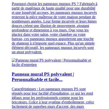
Pourquoi choisir les panneaux muraux PS ? Fabriqués à
partir de matériaux de haute qualité pour une durabilité
et une longévité accrues, les panneaux muraux incurvés
resteront la pièce maîtresse de votre maison pendant de
nombreuses années. Leur forme incurvée et leurs lignes
douces créent une illusion de mouvement, ajoutant
profondeur et dimension à vos murs. Que vous les
placiez dans votre salon, votre chambre ou votre
bureau, ces panneaux muraux apporteront une touche
de glamour à n'importe quel espace. Plus qu'un simple
élément décoratif, les panneaux muraux incurvés sont
un atout polyvalent.
Panneau mural PS polyvalent |
Personnalisable et facile...
Caractéristiques : Les panneaux muraux PS sont
réputés pour leur facilité d'installation, ce qui les rend
idéaux pour les professionnels comme pour les
bricoleurs. Grâce à leur système d'emboîtement, créez
facilement de superbes murs d'accent, des murs