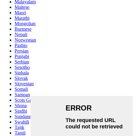
Malayalam
Maltese
Maori
Marathi
Mongolian
Burmese
Nepali
Norwegian
Pashto
Persian
Punjabi
Serbian
Sesotho
Sinhala
Slovak
Slovenian
Somali
Samoan
Scots Gaelic
Shona
Sindhi
Sundanese
Swahili
Tajik
Tamil