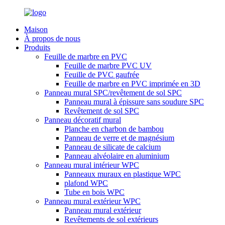
Maison
À propos de nous
Produits
Feuille de marbre en PVC
Feuille de marbre PVC UV
Feuille de PVC gaufrée
Feuille de marbre en PVC imprimée en 3D
Panneau mural SPC/revêtement de sol SPC
Panneau mural à épissure sans soudure SPC
Revêtement de sol SPC
Panneau décoratif mural
Planche en charbon de bambou
Panneau de verre et de magnésium
Panneau de silicate de calcium
Panneau alvéolaire en aluminium
Panneau mural intérieur WPC
Panneaux muraux en plastique WPC
plafond WPC
Tube en bois WPC
Panneau mural extérieur WPC
Panneau mural extérieur
Revêtements de sol extérieurs