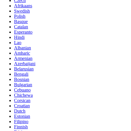
Czech
Afrikaans
Swedish
Polish
Basque
Catalan
Esperanto
Hindi
Lao
Albanian
Amharic
Armenian
Azerbaijani
Belarusian
Bengali
Bosnian
Bulgarian
Cebuano
Chichewa
Corsican
Croatian
Dutch
Estonian
Filipino
Finnish