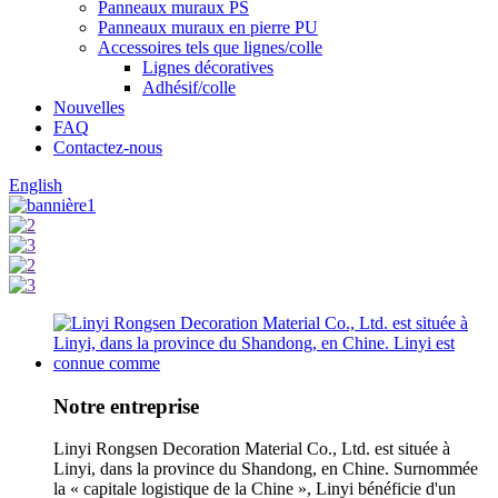
Panneaux muraux PS
Panneaux muraux en pierre PU
Accessoires tels que lignes/colle
Lignes décoratives
Adhésif/colle
Nouvelles
FAQ
Contactez-nous
English
Notre entreprise
Linyi Rongsen Decoration Material Co., Ltd. est située à
Linyi, dans la province du Shandong, en Chine. Surnommée
la « capitale logistique de la Chine », Linyi bénéficie d'un