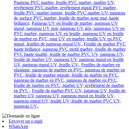
Panneau PVC marbre, feuille PVC marbre, marbre UV,
revêtement PVC marbre, revêtement mural PVC marbre,
feuille PVC marbre laminé, feuille PVC marbre UV, panneau
de surface PVC marbre, feuille de marbre pour mur, haute
brillance
,
Panneau UV en feuille de marbre, panneau UV
mural, panneau UV noir, panneau UV gris, panneaux UV en
PVC marbre, panneau UV en feuille, panneau UV en feuille
de marbre en PVC, mur UV en marbre, feuille UV en PVC
mural, feuilles de panneau mural UV,
,
Feuille de marbre PVC
haute brillance, panneau PVC motif marbre, feuille de marbre
PVC haute qualité, feuille de marbre PVC UV, panneau UV,
feuille de marbre UV, panneau UV, panneau mural en feuille
UV, panneau mural UV, feuille UV,
,
Feuilles de marbre en
plastique, panneau de marbre en PVC, panneau de marbre en
PVC, feuille de marbre murale, feuille de marbre en PVC,
panneau de marbre en PVC, panneau de marbre en PVC,
feuille de marbre en PVC, marbre UV, revêtement de marbre
en PVC,
,
Feuille de marbre PVC UV, panneau UV, feuille de
marbre UV, panneau UV, panneau mural en feuille UV,
panneau mural UV, feuille UV, feuille de marbre PVC UV,
panneau UV,
,
Envoyer un e-mail
WhatsApp