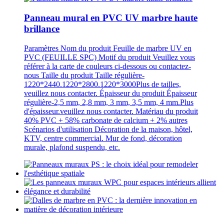
Panneau mural en PVC UV marbre haute
brillance
Paramètres Nom du produit Feuille de marbre UV en
PVC (FEUILLE SPC) Motif du produit Veuillez vous
référer à la carte de couleurs ci-dessous ou contactez-
nous Taille du produit Taille régulière-
1220*2440.1220*2800.1220*3000Plus de tailles,
veuillez nous contacter. Épaisseur du produit Épaisseur
régulière-2,5 mm, 2,8 mm, 3 mm, 3,5 mm, 4 mm.Plus
d'épaisseur.veuillez nous contacter. Matériau du produit
40% PVC + 58% carbonate de calcium + 2% autres
Scénarios d'utilisation Décoration de la maison, hôtel,
KTV, centre commercial. Mur de fond, décoration
murale, plafond suspendu, etc.