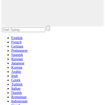
English
French
German
Portuguese
Spanish
Russian
Japanese
Korean
Arabic
Irish
Greek
Turkish
Italian
Danish
Romanian
Indonesian